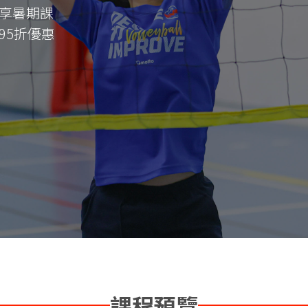
享暑期課
95折優惠
課程預覽