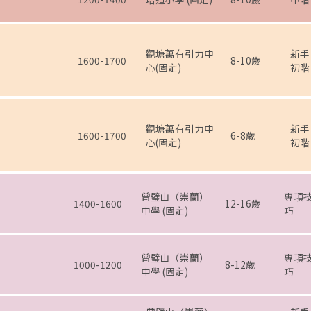
觀塘萬有引力中
新手
1600-1700
8-10歲
心(固定)
初階
觀塘萬有引力中
新手
1600-1700
6-8歲
心(固定)
初階
曾璧山（崇蘭）
專項
1400-1600
12-16歲
中學 (固定)
巧
曾璧山（崇蘭）
專項
1000-1200
8-12歲
中學 (固定)
巧