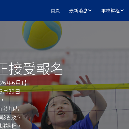
首頁
最新消息
本校課程
現正接受報名
26年6月1
】
6月30日
，
所有參加者
報名及付
期課程，