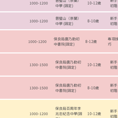
曾璧山（崇蘭）
新手
1000-1200
10-12歲
中學 (固定)
初階
曾璧山（崇蘭）
新手
1000-1200
8-10歲
中學 (固定)
初階
保良局唐乃勤初
專項
1000-1200
8-12歲
中書院(固定)
巧
保良局唐乃勤初
新手
1300-1500
10-12歲
中書院(固定)
初階
保良局唐乃勤初
新手
1300-1500
8-10歲
中書院(固定)
初階
保良局百周年李
新手
1000-1200
兆忠紀念中學(固
10-12歲
初階