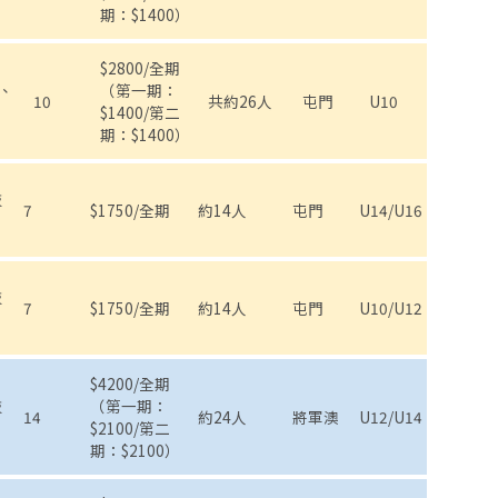
期：$1400）
$2800/全期
、
（第一期：
10
共約26人
屯門
U10
$1400/第二
期：$1400）
技
7
$1750/全期
約14人
屯門
U14/U16
技
7
$1750/全期
約14人
屯門
U10/U12
$4200/全期
技
（第一期：
14
約24人
將軍澳
U12/U14
$2100/第二
期：$2100）