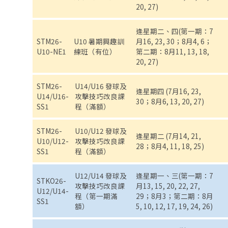
20, 27)
逢星期二、四(第一期：7
STM26-
U10 暑期興趣訓
月16, 23, 30；8月4, 6；
U10-NE1
練班（有位）
第二期：8月11, 13, 18,
20, 27)
STM26-
U14/U16 發球及
逢星期四 (7月16, 23,
U14/U16-
攻擊技巧改良課
30；8月6, 13, 20, 27)
SS1
程（滿額）
STM26-
U10/U12 發球及
逢星期二 (7月14, 21,
U10/U12-
攻擊技巧改良課
28；8月4, 11, 18, 25)
SS1
程（滿額）
U12/U14 發球及
逢星期一、三(第一期：7
STKO26-
攻擊技巧改良課
月13, 15, 20, 22, 27,
U12/U14-
程（第一期滿
29；8月3；第二期：8月
SS1
額）
5, 10, 12, 17, 19, 24, 26)