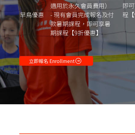
適用於永久會員費用）
即可
早鳥優惠
- 現有會員完成報名及付
程【
款暑期課程，即可享暑
期課程【9折優惠】
立即報名 Enrollment