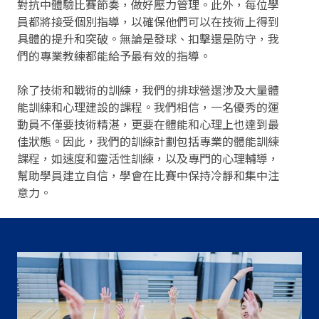
對抗中體驗比賽節奏，做好壓力管理。此外，每位學
員都將接受個別指導，以確保他們可以在技術上得到
具體的提升和突破。無論是發球、扣擊還是防守，我
們的專業教練都能給予最有效的指導。
除了技術和戰術的訓練，我們的排球營還涉及大量體
能訓練和心理建設的課程。我們相信，一名優秀的運
動員不僅要技術精湛，更要在體能和心理上也達到最
佳狀態。因此，我們的訓練計劃包括專業的體能訓練
課程，如速度和靈活性訓練，以及專門的心理輔導，
幫助學員建立自信，學會在比賽中保持冷靜和集中注
意力。