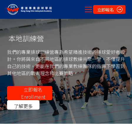
立即報名
本地訓練營
我們的專業排球訓練營專為希望精進技術的排球愛好者設
計。你將與來自不同地區的排球教練共聚一堂，不僅提升
自己的技術，更能在我們的專業教練團隊的指導下學習到
其他地區的戰術理念和比賽策略。
立即報名
Enrollment
了解更多