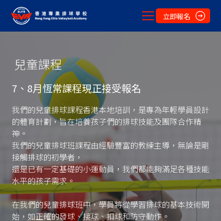
立即報名
兒童課程
7、8月恆常課程現正接受報名
我們的兒童排球課程香港本地培訓，是專為年輕學員設計
的體育計劃，旨在培養孩子們的排球技能及團隊合作精
神。
我們的兒童排球班課程由經驗豐富的教練主導，無論是剛
接觸排球的初學者，
還是已有一定基礎的小運動員，我們都能夠滿足各種技能
水平的孩子需求。
在我們的兒童排球班中，學員將從學習排球的基本技術開
始，如正確的發球、接球、扣球和防守動作。