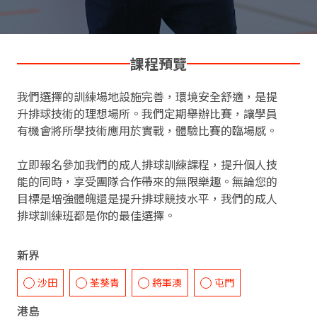
課程預覽
我們選擇的訓練場地設施完善，環境安全舒適，是提
升排球技術的理想場所。我們定期舉辦比賽，讓學員
有機會將所學技術應用於實戰，體驗比賽的臨場感。
立即報名參加我們的成人排球訓練課程，提升個人技
能的同時，享受團隊合作帶來的無限樂趣。無論您的
目標是增強體魄還是提升排球競技水平，我們的成人
排球訓練班都是你的最佳選擇。
新界
沙田
荃葵青
將軍澳
屯門
港島