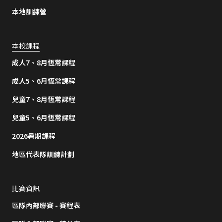
本地訓練營
本校課程
成人7、8月恆常課程
成人5、6月恆常課程
兒童7、8月恆常課程
兒童5、6月恆常課程
2026暑期課程
地區代表隊訓練計劃
比賽資訊
區隊內部聯賽 - 賽程表