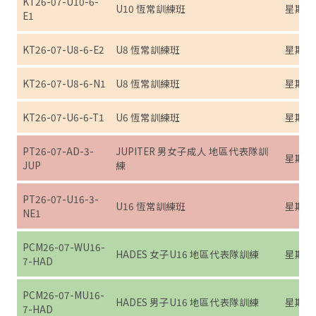
KT26-07-U10-6-
U10 恆常訓練班
星期六 (7
E1
KT26-07-U8-6-E2
U8 恆常訓練班
星期六 (7
KT26-07-U8-6-N1
U8 恆常訓練班
星期六 (7
KT26-07-U6-6-T1
U6 恆常訓練班
星期六 (7
PT26-07-AD-3-
JUPITER 男女子成人 地區代表隊訓
星期三 (7
JUP
練
PT26-07-U16-3-
U16 恆常訓練班
星期三 (7
NE1
PCM26-07-WU16-
HADES 女子U16 地區代表隊訓練
星期日 (7
7-HAD
PCM26-07-MU16-
HADES 男子U16 地區代表隊訓練
星期日 (7
7-HAD