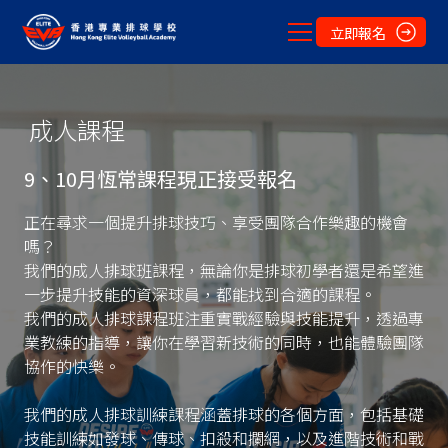
立即報名
成人課程
9、10月恆常課程現正接受報名
正在尋求一個提升排球技巧、享受團隊合作樂趣的機會
嗎？
我們的成人排球班課程，無論你是排球初學者還是希望進
一步提升技能的資深球員，都能找到合適的課程。
我們的成人排球課程班注重實戰經驗與技能提升，透過專
業教練的指導，讓你在學習新技術的同時，也能體驗團隊
協作的快樂。
我們的成人排球訓練課程涵蓋排球的各個方面，包括基礎
技能訓練如發球、傳球、扣殺和攔網，以及進階技術和戰