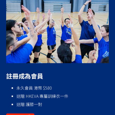
‍註冊成為會員
永久會員 港幣 $580
送贈 HKEVA 專屬訓練衣一件
送贈 護膝一對