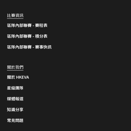
比賽資訊
區隊內部聯賽 - 賽程表
區隊內部聯賽 - 積分表
區隊內部聯賽 - 賽事快訊
關於我們
關於 HKEVA
星級團隊
媒體報道
知識分享
常見問題