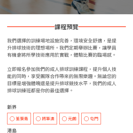
課程預覽
我們選擇的訓練場地設施完善，環境安全舒適，是提
升排球技術的理想場所。我們定期舉辦比賽，讓學員
有機會將所學技術應用於實戰，體驗比賽的臨場感。
立即報名參加我們的成人排球訓練課程，提升個人技
能的同時，享受團隊合作帶來的無限樂趣。無論您的
目標是增強體魄還是提升排球競技水平，我們的成人
排球訓練班都是你的最佳選擇。
新界
荃葵青
將軍澳
元朗
屯門
港島