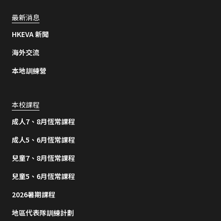
最新消息
HKEVA 新聞
海外交流
本地訓練營
本校課程
成人7、8月恆常課程
成人5、6月恆常課程
兒童7、8月恆常課程
兒童5、6月恆常課程
2026暑期課程
地區代表隊訓練計劃