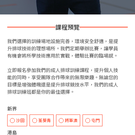
課程預覽
我們選擇的訓練場地設施完善，環境安全舒適，是提
升排球技術的理想場所。我們定期舉辦比賽，讓學員
有機會將所學技術應用於實戰，體驗比賽的臨場感。
立即報名參加我們的成人排球訓練課程，提升個人技
能的同時，享受團隊合作帶來的無限樂趣。無論您的
目標是增強體魄還是提升排球競技水平，我們的成人
排球訓練班都是你的最佳選擇。
新界
沙田
荃葵青
將軍澳
屯門
港島