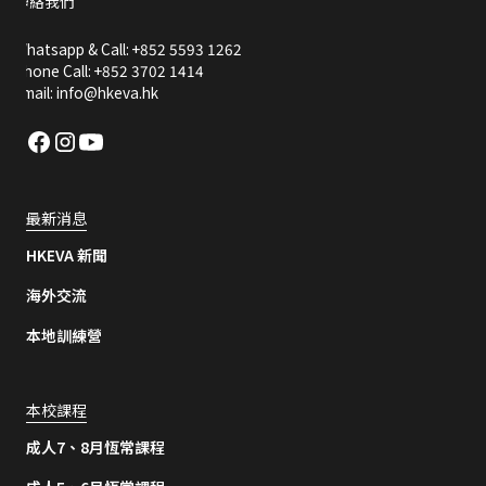
聯絡我們
Whatsapp & Call: +852 5593 1262
Phone Call: +852 3702 1414
Email: info@hkeva.hk
最新消息
HKEVA 新聞
海外交流
本地訓練營
本校課程
成人7、8月恆常課程