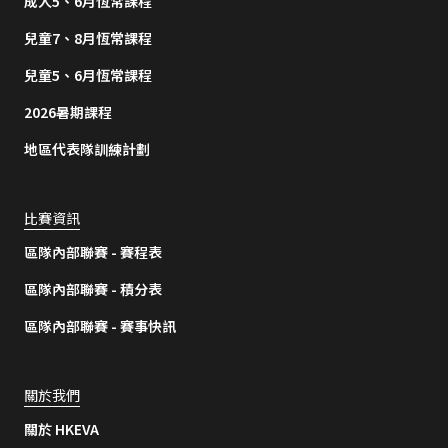
成人5、6月恆常課程
兒童7、8月恆常課程
兒童5、6月恆常課程
2026暑期課程
地區代表隊訓練計劃
比賽資訊
區隊內部聯賽 - 賽程表
區隊內部聯賽 - 積分表
區隊內部聯賽 - 賽事快訊
關於我們
關於 HKEVA