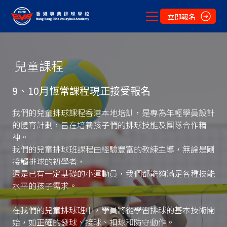
立即報名
兒童課程
9、10月恆常課程現正接受報名
我們的兒童排球課程香港本地培訓，是專為年輕學員設計
的體育計劃，旨在培養孩子們的排球技能及團隊合作精
神。
我們的兒童排球班課程由經驗豐富的教練主導，無論是剛
接觸排球的初學者，
還是已有一定基礎的小運動員，我們都能夠滿足各種技能
水平的孩子需求。
在我們的兒童排球班中，學員將從學習排球的基本技術開
始，如正確的發球、接球、扣球和防守動作。