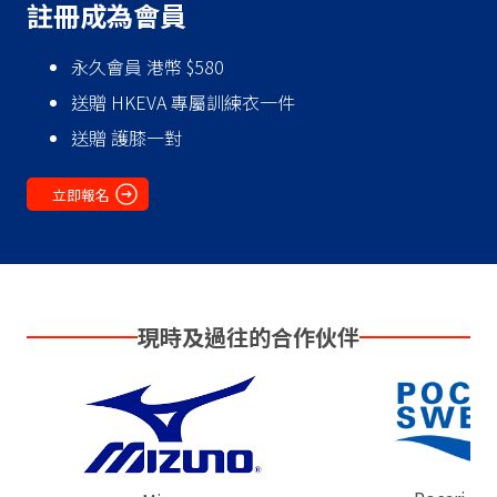
‍註冊成為會員
永久會員 港幣 $580
送贈 HKEVA 專屬訓練衣一件
送贈 護膝一對
立即報名
現時及過往的合作伙伴