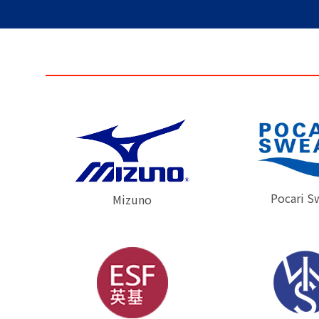
Pocari S
Mizuno