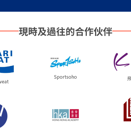
現時及過往的合作伙伴
Sportsoho
weat