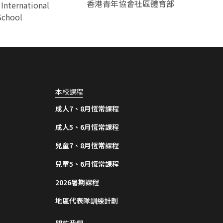
⁠香港青年協會社區體育部
 International
School
本校課程
成人7、8月恆常課程
成人5、6月恆常課程
兒童7、8月恆常課程
兒童5、6月恆常課程
2026暑期課程
地區代表隊訓練計劃