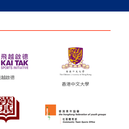
飛越啟德
香港中文大學